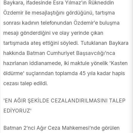
Baykara, ifadesinde Esra Yılmaz’ın Rükneddin
Özdemir ile mesajlaştığını gördüğünü, tartışma
sonrası kadının telefonundan Özdemir’e buluşma
mesajı gönderdiğini ve olay yerinde çıkan
tartışmada ateş ettiğini söyledi. Tutuklanan Baykara
hakkında Batman Cumhuriyet Başsavcılığı’nca
hazırlanan iddianamede, iki maktule yönelik 'Kasten
öldürme' suçlarından toplamda 45 yıla kadar hapis
cezası talep edildi.
'EN AĞIR ŞEKİLDE CEZALANDIRILMASINI TALEP
EDİYORUZ'
Batman 2’nci Ağır Ceza Mahkemesi’nde görülen