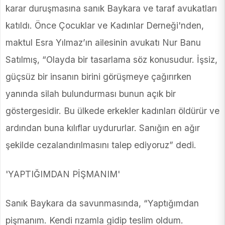
karar duruşmasına sanık Baykara ve taraf avukatları
katıldı. Önce Çocuklar ve Kadınlar Derneği'nden,
maktul Esra Yılmaz’ın ailesinin avukatı Nur Banu
Satılmış, “Olayda bir tasarlama söz konusudur. İşsiz,
güçsüz bir insanın birini görüşmeye çağırırken
yanında silah bulundurması bunun açık bir
göstergesidir. Bu ülkede erkekler kadınları öldürür ve
ardından buna kılıflar uydururlar. Sanığın en ağır
şekilde cezalandırılmasını talep ediyoruz” dedi.
'YAPTIĞIMDAN PİŞMANIM'
Sanık Baykara da savunmasında, “Yaptığımdan
pişmanım. Kendi rızamla gidip teslim oldum.