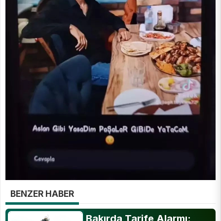
BENZER HABER
Bakırda Tarife Alarmı: