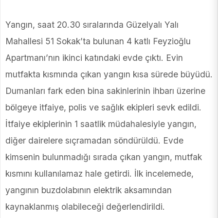
Yangın, saat 20.30 sıralarında Güzelyalı Yalı
Mahallesi 51 Sokak’ta bulunan 4 katlı Feyzioğlu
Apartmanı’nın ikinci katındaki evde çıktı. Evin
mutfakta kısmında çıkan yangın kısa sürede büyüdü.
Dumanları fark eden bina sakinlerinin ihbarı üzerine
bölgeye itfaiye, polis ve sağlık ekipleri sevk edildi.
İtfaiye ekiplerinin 1 saatlik müdahalesiyle yangın,
diğer dairelere sıçramadan söndürüldü. Evde
kimsenin bulunmadığı sırada çıkan yangın, mutfak
kısmını kullanılamaz hale getirdi. İlk incelemede,
yangının buzdolabının elektrik aksamından
kaynaklanmış olabileceği değerlendirildi.