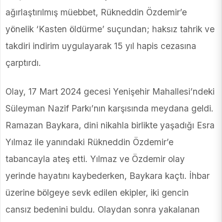
ağırlaştırılmış müebbet, Rükneddin Özdemir’e
yönelik ‘Kasten öldürme’ suçundan; haksız tahrik ve
takdiri indirim uygulayarak 15 yıl hapis cezasına
çarptırdı.
Olay, 17 Mart 2024 gecesi Yenişehir Mahallesi’ndeki
Süleyman Nazif Parkı’nın karşısında meydana geldi.
Ramazan Baykara, dini nikahla birlikte yaşadığı Esra
Yılmaz ile yanındaki Rükneddin Özdemir’e
tabancayla ateş etti. Yılmaz ve Özdemir olay
yerinde hayatını kaybederken, Baykara kaçtı. İhbar
üzerine bölgeye sevk edilen ekipler, iki gencin
cansız bedenini buldu. Olaydan sonra yakalanan