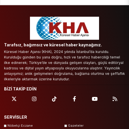
Tarafsız, bağımsız ve küresel haber kaynağınız.
Küresel Haber Ajansı (KHA), 2024 yılında İstanbul’da kuruldu.
Kurulduğu günden bu yana doğru, hızlı ve tarafsız haberciliği temel
ilke edinerek; Türkiye’de ve dünyada gelişen olayları, güçlü editöryal
kadrosu ve dijital yayın altyapısıyla okuyucularına ulaştırır. Yayıncılık
anlayışımız; anlık gelişmeleri doğrulama, bağlama oturtma ve şeffaflık
ilkeleriyle aktarmak üzerine kuruludur.
BİZİ TAKİP EDİN
SERVİSLER
Nöbetçi Eczane
Gazeteler