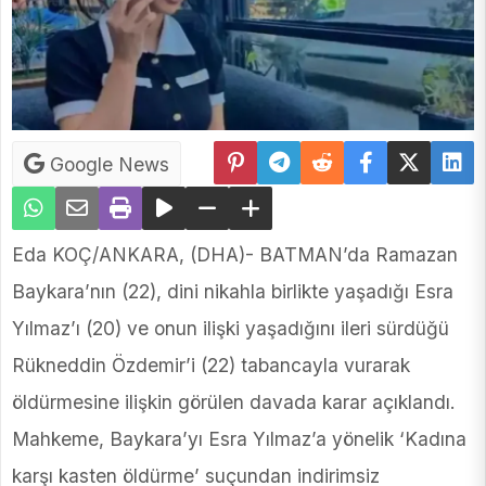
Google News
Eda KOÇ/ANKARA, (DHA)- BATMAN’da Ramazan
Baykara’nın (22), dini nikahla birlikte yaşadığı Esra
Yılmaz’ı (20) ve onun ilişki yaşadığını ileri sürdüğü
Rükneddin Özdemir’i (22) tabancayla vurarak
öldürmesine ilişkin görülen davada karar açıklandı.
Mahkeme, Baykara’yı Esra Yılmaz’a yönelik ‘Kadına
karşı kasten öldürme’ suçundan indirimsiz