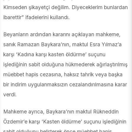
Kimseden şikayetçi değilim. Diyeceklerim bunlardan
ibarettir” ifadelerini kullandı.
Beyanların ardından kararını açıklayan mahkeme,
sanık Ramazan Baykara’nın, maktul Esra Yılmaz’a
karşı ‘Kadına karşı kasten öldürme’ suçunu
işlediğinin sabit olduğuna hükmederek ağırlaştırılmış
müebbet hapis cezasına, haksız tahrik veya başka
bir indirim uygulanmaksızın cezalandırılmasına karar
verdi.
Mahkeme ayrıca, Baykara’nın maktul Rükneddin
Özdemir’e karşı ‘Kasten öldürme’ suçunu işlediğinin
sabit olduğunu belirterek önce müebbet hapis