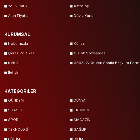
Yol & Trafik
Astroloji
Altın Fiyatları
Döviz Kurları
KURUMSAL
Hakkımızda
Künye
Çerez Politikası
Gizlilik Sözleşmesi
KVKK
6698 KVKK Veri Sahibi Başvuru Form
İletişim
KATEGORİLER
GÜNDEM
DÜNYA
SİYASET
EKONOMİ
SPOR
MAGAZİN
TEKNOLOJİ
SAĞLIK
EĞİTİM
BİLİM