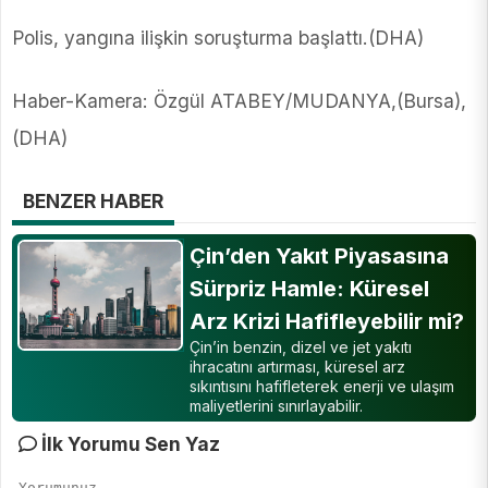
Polis, yangına ilişkin soruşturma başlattı.(DHA)
Haber-Kamera: Özgül ATABEY/MUDANYA,(Bursa),
(DHA)
BENZER HABER
Çin’den Yakıt Piyasasına
Sürpriz Hamle: Küresel
Arz Krizi Hafifleyebilir mi?
Çin’in benzin, dizel ve jet yakıtı
ihracatını artırması, küresel arz
sıkıntısını hafifleterek enerji ve ulaşım
maliyetlerini sınırlayabilir.
İlk Yorumu Sen Yaz