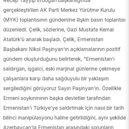
Recep Tayyip Erdoğan başkanlığında
gerçekleştirilen AK Parti Merkez Yürütme Kurulu
(MYK) toplantısının gündemine ilişkin basın toplantısı
düzenledi. Çelik, sözlerine, Gazi Mustafa Kemal
Atatürk'ü anarak başladı. Çelik, Ermenistan
Başbakanı Nikol Paşinyan'ın açıklamalarının pozitif
gündem oluşturduğunu belirterek, "Ermenistan'ı
saldırgan, işgalci, eski marjinal günlerine çekmeye
çalışanlara karşı daha sağduyulu bir yaklaşım
sergilediğini görüyoruz Sayın Paşinyan'ın. Özellikle
Ermeni soykırımının başka devletler tarafından
Ermenistan'ı Türkiye'ye saldırtmak için nasıl bir tarih
bilinci manipülasyonu haline getirildiğini, aynı şekilde
Azerbaycan'la Ermenistan arasındaki sorunların