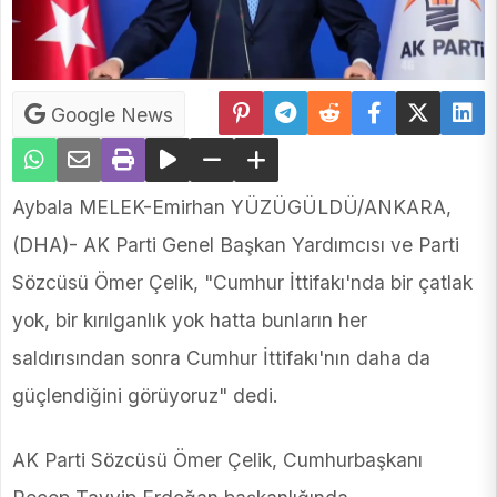
Google News
Aybala MELEK-Emirhan YÜZÜGÜLDÜ/ANKARA,
(DHA)- AK Parti Genel Başkan Yardımcısı ve Parti
Sözcüsü Ömer Çelik, "Cumhur İttifakı'nda bir çatlak
yok, bir kırılganlık yok hatta bunların her
saldırısından sonra Cumhur İttifakı'nın daha da
güçlendiğini görüyoruz" dedi.
AK Parti Sözcüsü Ömer Çelik, Cumhurbaşkanı