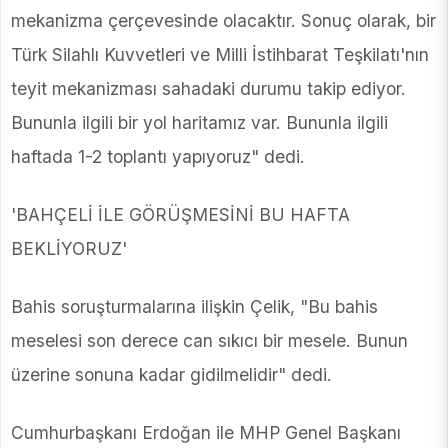
mekanizma çerçevesinde olacaktır. Sonuç olarak, bir
Türk Silahlı Kuvvetleri ve Milli İstihbarat Teşkilatı'nın
teyit mekanizması sahadaki durumu takip ediyor.
Bununla ilgili bir yol haritamız var. Bununla ilgili
haftada 1-2 toplantı yapıyoruz" dedi.
'BAHÇELİ İLE GÖRÜŞMESİNİ BU HAFTA
BEKLİYORUZ'
Bahis soruşturmalarına ilişkin Çelik, "Bu bahis
meselesi son derece can sıkıcı bir mesele. Bunun
üzerine sonuna kadar gidilmelidir" dedi.
Cumhurbaşkanı Erdoğan ile MHP Genel Başkanı