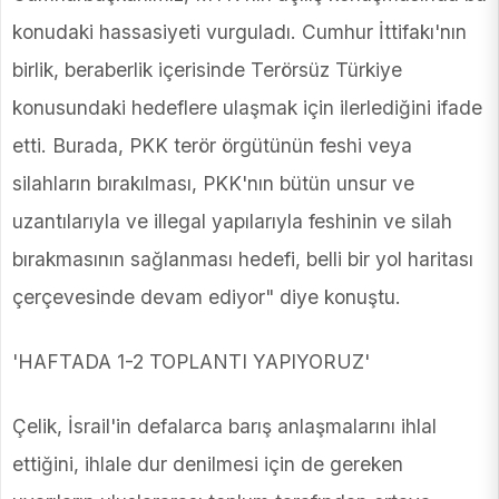
konudaki hassasiyeti vurguladı. Cumhur İttifakı'nın
birlik, beraberlik içerisinde Terörsüz Türkiye
konusundaki hedeflere ulaşmak için ilerlediğini ifade
etti. Burada, PKK terör örgütünün feshi veya
silahların bırakılması, PKK'nın bütün unsur ve
uzantılarıyla ve illegal yapılarıyla feshinin ve silah
bırakmasının sağlanması hedefi, belli bir yol haritası
çerçevesinde devam ediyor" diye konuştu.
'HAFTADA 1-2 TOPLANTI YAPIYORUZ'
Çelik, İsrail'in defalarca barış anlaşmalarını ihlal
ettiğini, ihlale dur denilmesi için de gereken