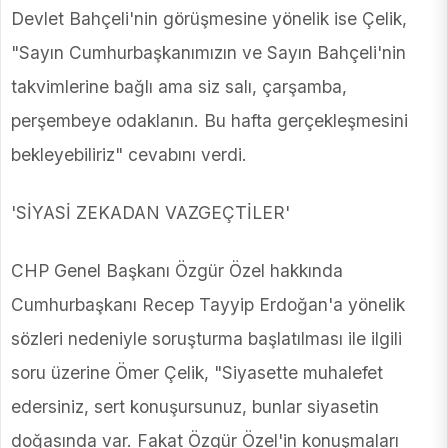
Devlet Bahçeli'nin görüşmesine yönelik ise Çelik,
"Sayın Cumhurbaşkanımızın ve Sayın Bahçeli'nin
takvimlerine bağlı ama siz salı, çarşamba,
perşembeye odaklanın. Bu hafta gerçekleşmesini
bekleyebiliriz" cevabını verdi.
'SİYASİ ZEKADAN VAZGEÇTİLER'
CHP Genel Başkanı Özgür Özel hakkında
Cumhurbaşkanı Recep Tayyip Erdoğan'a yönelik
sözleri nedeniyle soruşturma başlatılması ile ilgili
soru üzerine Ömer Çelik, "Siyasette muhalefet
edersiniz, sert konuşursunuz, bunlar siyasetin
doğasında var. Fakat Özgür Özel'in konuşmaları