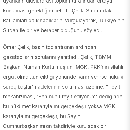
uyarıların uluslararası toplum tarafından ortaya
konulması gerektiğini belirtti. Çelik, Sudan'daki
katliamları da kınadıklarını vurgulayarak, Türkiye'nin
Sudan ile bir ve beraber olduğunu söyledi.
Ömer Çelik, basın toplantısının ardından
gazetecilerin sorularını yanıtladı. Çelik, TBMM
Başkanı Numan Kurtulmuş'un 'MGK, PKK’nın silahlı
örgüt olmaktan çıktığı yönünde karar verirse hukuki
süreç başlar' ifadelerinin sorulması üzerine, "Teyit
mekanizması, 'Ben bunu teyit ediyorum' dediğinde,
bu hükümet kararıyla mı gerçekleşir yoksa MGK
kararıyla mı gerçekleşir, bu Sayın
Cumhurbaşkanımızın takdiriyle kurulacak bir