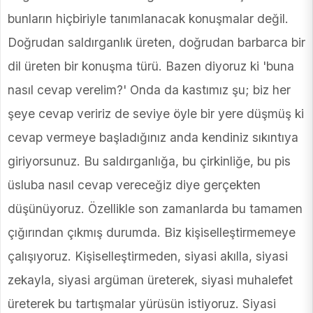
bunların hiçbiriyle tanımlanacak konuşmalar değil.
Doğrudan saldırganlık üreten, doğrudan barbarca bir
dil üreten bir konuşma türü. Bazen diyoruz ki 'buna
nasıl cevap verelim?' Onda da kastımız şu; biz her
şeye cevap veririz de seviye öyle bir yere düşmüş ki
cevap vermeye başladığınız anda kendiniz sıkıntıya
giriyorsunuz. Bu saldırganlığa, bu çirkinliğe, bu pis
üsluba nasıl cevap vereceğiz diye gerçekten
düşünüyoruz. Özellikle son zamanlarda bu tamamen
çığırından çıkmış durumda. Biz kişiselleştirmemeye
çalışıyoruz. Kişiselleştirmeden, siyasi akılla, siyasi
zekayla, siyasi argüman üreterek, siyasi muhalefet
üreterek bu tartışmalar yürüsün istiyoruz. Siyasi