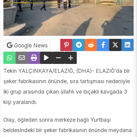
Google News
Tekin YALÇINKAYA/ELAZIĞ, (DHA)- ELAZIĞ’da bir
şeker fabrikasının önünde, sıra tartışması nedeniyle
iki grup arasında çıkan silahlı ve bıçaklı kavgada 3
kişi yaralandı.
Olay, öğleden sonra merkeze bağlı Yurtbaşı
beldesindeki bir şeker fabrikasının önünde meydana