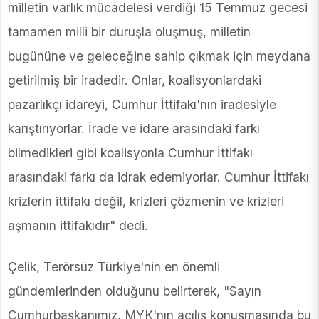
milletin varlık mücadelesi verdiği 15 Temmuz gecesi
tamamen milli bir duruşla oluşmuş, milletin
bugününe ve geleceğine sahip çıkmak için meydana
getirilmiş bir iradedir. Onlar, koalisyonlardaki
pazarlıkçı idareyi, Cumhur İttifakı'nın iradesiyle
karıştırıyorlar. İrade ve idare arasındaki farkı
bilmedikleri gibi koalisyonla Cumhur İttifakı
arasındaki farkı da idrak edemiyorlar. Cumhur İttifakı
krizlerin ittifakı değil, krizleri çözmenin ve krizleri
aşmanın ittifakıdır" dedi.
Çelik, Terörsüz Türkiye'nin en önemli
gündemlerinden olduğunu belirterek, "Sayın
Cumhurbaşkanımız, MYK'nın açılış konuşmasında bu