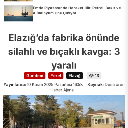
Emtia Piyasasında Hareketlilik: Petrol, Bakır ve
Alüminyum Öne Çıkıyor
Elazığ’da fabrika önünde
silahlı ve bıçaklı kavga: 3
yaralı
Gündem
Yerel
Elazığ
13
Yayınlama:
10 Kasım 2025 Pazartesi 16:58
Kaynak:
Demirören
Haber Ajansı