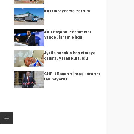
İHH Ukrayna'ya Yardım
ABD Başkanı Yardımcısı
Vance ; İsrail'le İlgili
Açıklama
Ayı ile nacakla baş etmeye
çalıştı , yaralı kurtuldu
CHP'li Başarır: İhraç kararını
tanımıyoruz