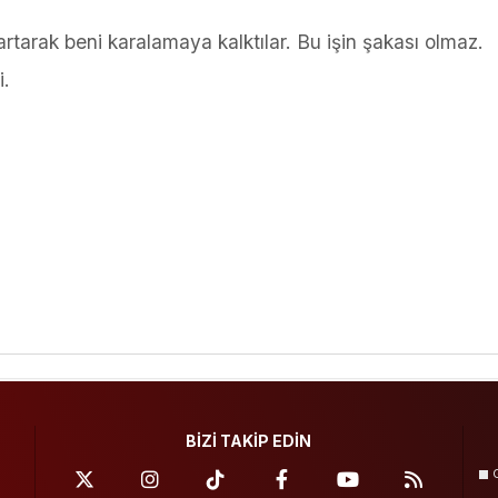
tarak beni karalamaya kalktılar. Bu işin şakası olmaz.
i.
BİZİ TAKİP EDİN