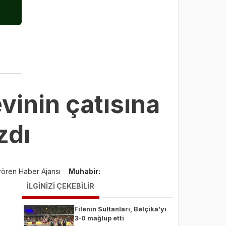
vinin çatısına
zdı
rören Haber Ajansı
Muhabir:
İLGİNİZİ ÇEKEBİLİR
Filenin Sultanları, Belçika’yı
3-0 mağlup etti