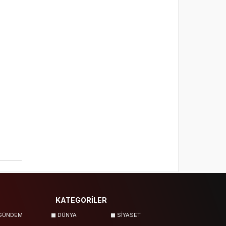
KATEGORİLER
GÜNDEM
DÜNYA
SİYASET