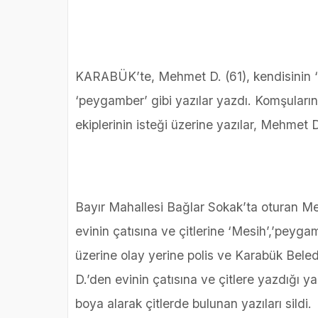
KARABÜK’te, Mehmet D. (61), kendisinin ‘Me
‘peygamber’ gibi yazılar yazdı. Komşuların
ekiplerinin isteği üzerine yazılar, Mehmet 
Bayır Mahallesi Bağlar Sokak’ta oturan Meh
evinin çatısına ve çitlerine ‘Mesih’,’peygamb
üzerine olay yerine polis ve Karabük Beled
D.’den evinin çatısına ve çitlere yazdığı yaz
boya alarak çitlerde bulunan yazıları sildi.