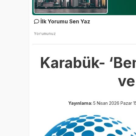
İlk Yorumu Sen Yaz
Karabük- ‘Ben
ve
Yayınlama:
5 Nisan 2026 Pazar 15