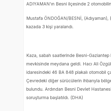
ADIYAMAN'ın Besni ilçesinde 2 otomobilin ç
Mustafa ÖNDOĞAN/BESNİ, (Adıyaman), (DH
kazada 3 kişi yaralandı.
Kaza, sabah saatlerinde Besni-Gaziantep 
mevkisinde meydana geldi. Hacı Ali Özgül'
idaresindeki 46 BA 848 plakalı otomobil çar
Çevredeki diğer sürücülerin ihbarıyla bölge
bulundu. Ardından Besni Devlet Hastanesi'ne 
soruşturma başlatıldı. (DHA)