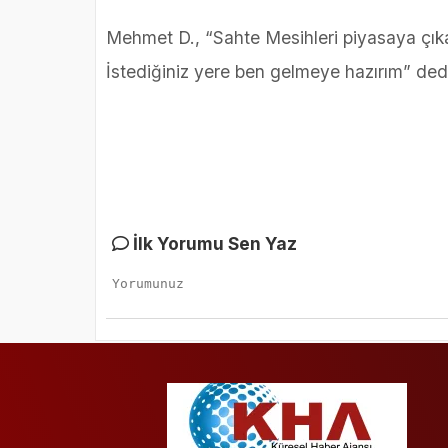
Mehmet D., “Sahte Mesihleri piyasaya çıkar
İstediğiniz yere ben gelmeye hazırım” ded
İlk Yorumu Sen Yaz