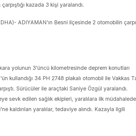
arpıştığı kazada 3 kişi yaralandı.
A)- ADIYAMAN'ın Besni ilçesinde 2 otomobilin çarpış
kara yolunun 3'üncü kilometresinde deprem konutları
ün kullandığı 34 PH 2748 plakalı otomobil ile Vakkas T
pıştı. Sürücüler ile araçtaki Saniye Özgül yaralandı.
ye sevk edilen sağlık ekipleri, yaralılara ilk müdahalede
kaldırılan yaralılar, tedaviye alındı. Kazayla ilgili