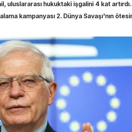
l, uluslararası hukuktaki işgalini 4 kat artırdı.
alama kampanyası 2. Dünya Savaşı'nın ötesi