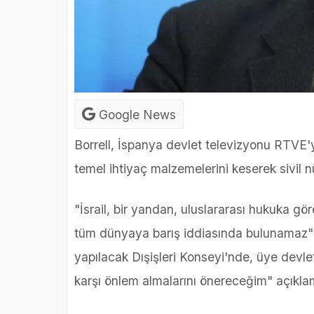
Google News
Borrell, İspanya devlet televizyonu RTVE'y
temel ihtiyaç malzemelerini keserek sivil n
"İsrail, bir yandan, uluslararası hukuka gö
tüm dünyaya barış iddiasında bulunamaz" 
yapılacak Dışişleri Konseyi'nde, üye devle
karşı önlem almalarını önereceğim" açıkl