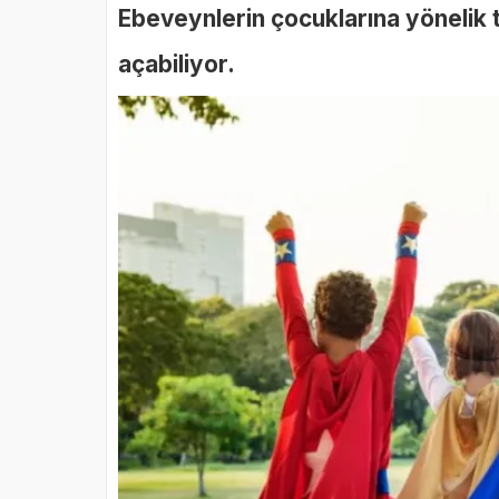
Ebeveynlerin çocuklarına yönelik t
açabiliyor.