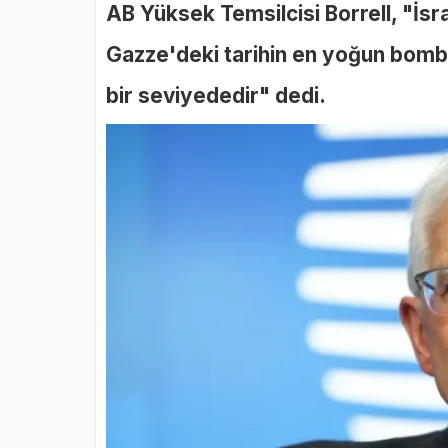
AB Yüksek Temsilcisi Borrell, "İsrai
Gazze'deki tarihin en yoğun bomb
bir seviyededir" dedi.