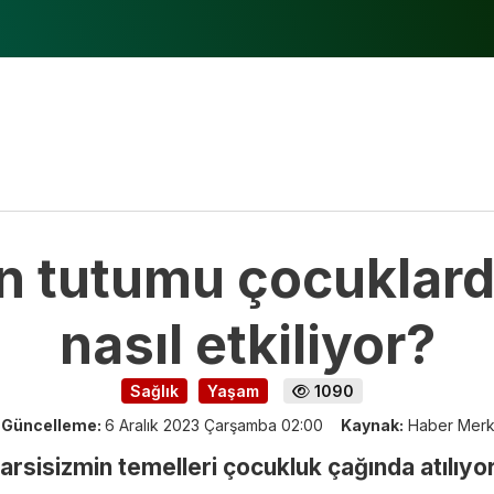
n tutumu çocuklard
nasıl etkiliyor?
Sağlık
Yaşam
1090
Güncelleme:
6 Aralık 2023 Çarşamba 02:00
Kaynak:
Haber Mer
narsisizmin temelleri çocukluk çağında atılıyor