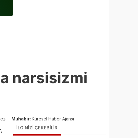
a narsisizmi
kezi
Muhabir:
Küresel Haber Ajansı
İLGİNİZİ ÇEKEBİLİR
.