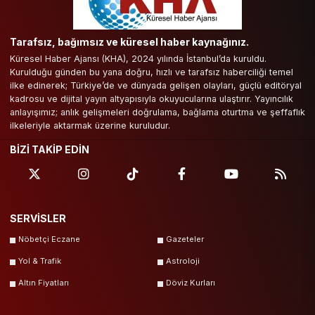
Tarafsız, bağımsız ve küresel haber kaynağınız.
Küresel Haber Ajansı (KHA), 2024 yılında İstanbul’da kuruldu.
Kurulduğu günden bu yana doğru, hızlı ve tarafsız haberciliği temel
ilke edinerek; Türkiye’de ve dünyada gelişen olayları, güçlü editöryal
kadrosu ve dijital yayın altyapısıyla okuyucularına ulaştırır. Yayıncılık
anlayışımız; anlık gelişmeleri doğrulama, bağlama oturtma ve şeffaflık
ilkeleriyle aktarmak üzerine kuruludur.
BİZİ TAKİP EDİN
SERVİSLER
Nöbetçi Eczane
Gazeteler
Yol & Trafik
Astroloji
Altın Fiyatları
Döviz Kurları