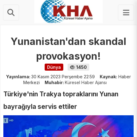
STERLIN
63.56 ₺
Yunanistan'dan skandal
provokasyon!
Dünya
1450
Yayınlama:
30 Kasım 2023 Perşembe 22:59
Kaynak:
Haber
Merkezi
Muhabir:
Küresel Haber Ajansı
Türkiye'nin Trakya topraklarını Yunan
bayrağıyla servis ettiler