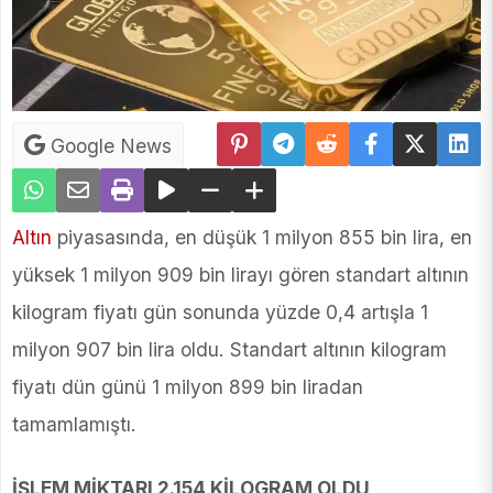
Google News
Altın
piyasasında, en düşük 1 milyon 855 bin lira, en
yüksek 1 milyon 909 bin lirayı gören standart altının
kilogram fiyatı gün sonunda yüzde 0,4 artışla 1
milyon 907 bin lira oldu. Standart altının kilogram
fiyatı dün günü 1 milyon 899 bin liradan
tamamlamıştı.
İŞLEM MİKTARI 2.154 KİLOGRAM OLDU