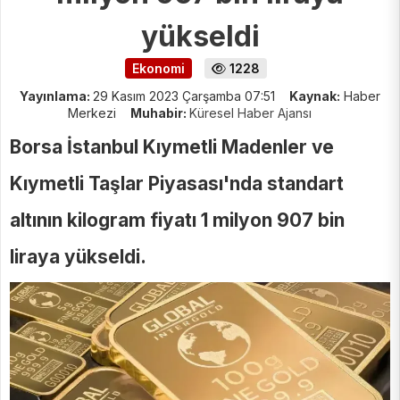
yükseldi
Ekonomi
1228
Yayınlama:
29 Kasım 2023 Çarşamba 07:51
Kaynak:
Haber
Merkezi
Muhabir:
Küresel Haber Ajansı
Borsa İstanbul Kıymetli Madenler ve
Kıymetli Taşlar Piyasası'nda standart
altının kilogram fiyatı 1 milyon 907 bin
liraya yükseldi.